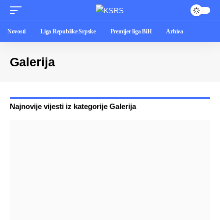
Novosti
Liga Republike Srpske
Premijer liga BiH
Arhiva
Galerija
Najnovije vijesti iz kategorije Galerija