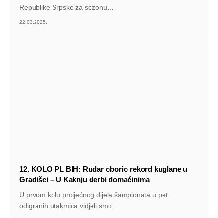
Republike Srpske za sezonu
…
22.03.2025.
12. KOLO PL BIH: Rudar oborio rekord kuglane u
Gradišci – U Kaknju derbi domaćinima
U prvom kolu proljećnog dijela šampionata u pet
odigranih utakmica vidjeli smo
…