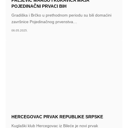
PRLJEVIĆ MARIJO I KUKAVICA MAJA
POJEDINAČNI PRVACI BIH
Gradiška i Brčko u prethodnom periodu su bili domaćini
završnice Pojedinačnog prvenstva
…
06.05.2025.
HERCEGOVAC PRVAK REPUBLIKE SRPSKE
Kuglaški klub Hercegovac iz Bileće je novi prvak