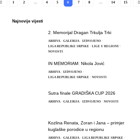
1
2
…
4
5
6
7
8
…
14
15
Najnovije vijesti
2. Memorijal Dragan Trkulja Trki
ARHIVA
GALERIJA
IZDVOJENO
LIGA REPUBLIKE SRPSKE
LIGE U REGIONU
NOVOSTI
IN MEMORIAM: Nikola Jović
ARHIVA
IZDVOJENO
LIGA REPUBLIKE SRPSKE
NOVOSTI
Sutra finale GRADIŠKA CUP 2026
ARHIVA
GALERIJA
IZDVOJENO
NOVOSTI
Kozlina Renata, Zoran i Jana – primjer
kuglaške porodice u regionu
ARHIVA
GALERIJA
LIGA REPUBLIKE SRPSKE