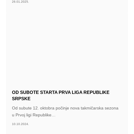
26.01.2025.
OD SUBOTE STARTA PRVA LIGA REPUBLIKE
SRPSKE
Od subute 12. oktobra počinje nova takmičarska sezona
u Prvoj ligi Republike
…
10.10.2024.