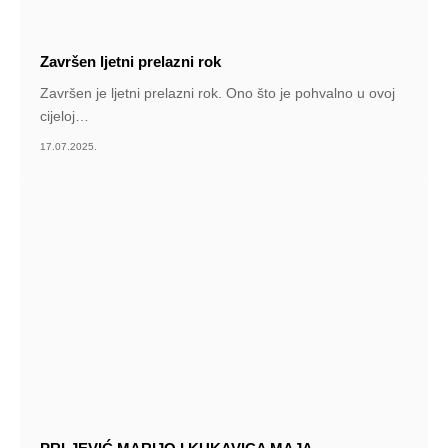
Završen ljetni prelazni rok
Završen je ljetni prelazni rok. Ono što je pohvalno u ovoj
cijeloj
…
17.07.2025.