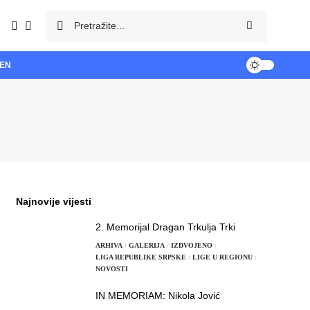
TEN
Najnovije vijesti
2. Memorijal Dragan Trkulja Trki
ARHIVA
GALERIJA
IZDVOJENO
LIGA REPUBLIKE SRPSKE
LIGE U REGIONU
NOVOSTI
IN MEMORIAM: Nikola Jović