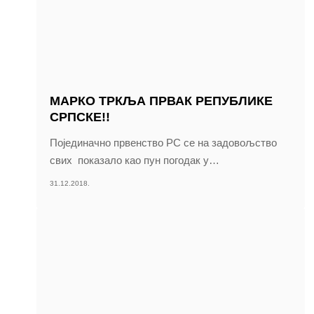
МАРКО ТРКЉА ПРВАК РЕПУБЛИКЕ
СРПСКЕ!!
Појединачно првенство РС се на задовољство
свих показало као пун погодак у
…
31.12.2018.