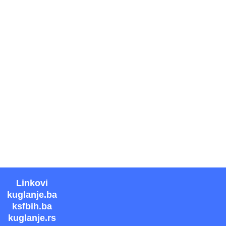
Linkovi
kuglanje.ba
ksfbih.ba
kuglanje.rs