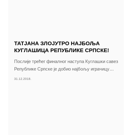
ТАТЈАНА ЗЛОЈУТРО НАЈБОЉА
КУГЛАШИЦА РЕПУБЛИКЕ СРПСКЕ!
Послије трећег финалног наступа Куглашки савез
Републике Српске је добио најбољу игрaчицу
…
31.12.2018.