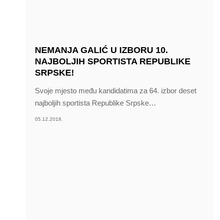
NEMANJA GALIĆ U IZBORU 10.
NAJBOLJIH SPORTISTA REPUBLIKE
SRPSKE!
Svoje mjesto među kandidatima za 64. izbor deset
najboljih sportista Republike Srpske
…
05.12.2018.