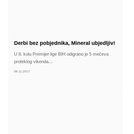
Derbi bez pobjednika, Mineral ubjedljiv!
U 8. kolu Premijer lige BIH odigrano je 5 mečeva
proteklog vikenda
…
06.11.2017.