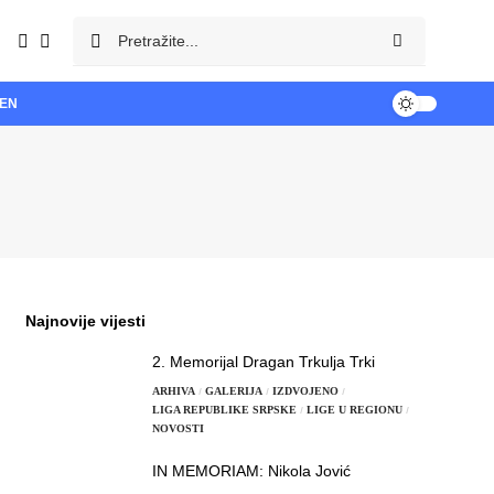
TEN
Najnovije vijesti
2. Memorijal Dragan Trkulja Trki
ARHIVA
GALERIJA
IZDVOJENO
LIGA REPUBLIKE SRPSKE
LIGE U REGIONU
NOVOSTI
IN MEMORIAM: Nikola Jović