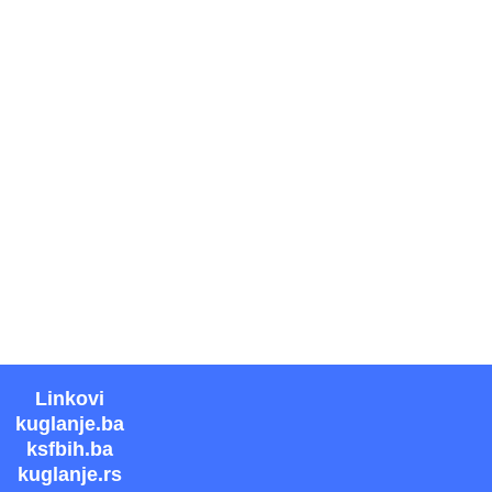
Linkovi
kuglanje.ba
ksfbih.ba
kuglanje.rs