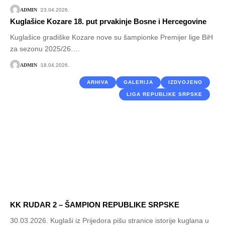
ADMIN
23.04.2026.
Kuglašice Kozare 18. put prvakinje Bosne i Hercegovine
Kuglašice gradiške Kozare nove su šampionke Premijer lige BiH
za sezonu 2025/26.
…
ADMIN
18.04.2026.
ARHIVA
GALERIJA
IZDVOJENO
LIGA REPUBLIKE SRPSKE
KK RUDAR 2 – ŠAMPION REPUBLIKE SRPSKE
30.03.2026. Kuglaši iz Prijedora pišu stranice istorije kuglana u