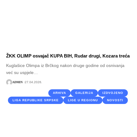
ŽKK OLIMP osvajač KUPA BIH, Rudar drugi, Kozara treća
Kuglašice Olimpa iz Brčkog nakon druge godine od osnivanja
već su uspjele
…
ADMIN
27.04.2026.
ARHIVA
GALERIJA
IZDVOJENO
LIGA REPUBLIKE SRPSKE
LIGE U REGIONU
NOVOSTI