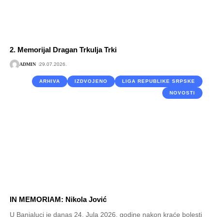
2. Memorijal Dragan Trkulja Trki
ADMIN
29.07.2026.
ARHIVA
IZDVOJENO
LIGA REPUBLIKE SRPSKE
NOVOSTI
IN MEMORIAM: Nikola Jović
U Banjaluci je danas 24. Jula 2026. godine nakon kraće bolesti