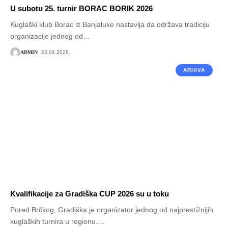
U subotu 25. turnir BORAC BORIK 2026
Kuglaški klub Borac iz Banjaluke nastavlja da održava tradiciju
organizacije jednog od
…
ADMIN
23.04.2026.
ARHIVA
Kvalifikacije za Gradiška CUP 2026 su u toku
Pored Brčkog, Gradiška je organizator jednog od najprestižnijih
kuglaških turnira u regionu.
…