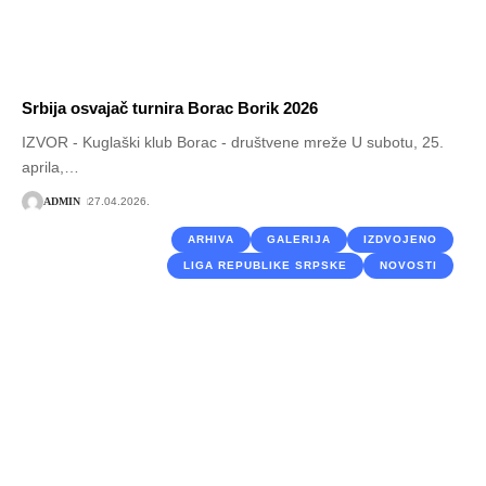
Srbija osvajač turnira Borac Borik 2026
IZVOR - Kuglaški klub Borac - društvene mreže U subotu, 25.
aprila,
…
ADMIN
27.04.2026.
ARHIVA
GALERIJA
IZDVOJENO
LIGA REPUBLIKE SRPSKE
NOVOSTI