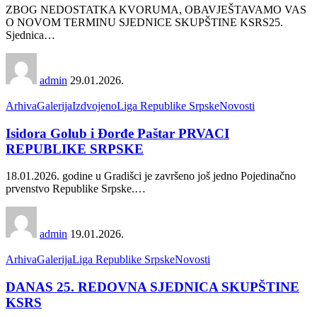
ZBOG NEDOSTATKA KVORUMA, OBAVJEŠTAVAMO VAS
O NOVOM TERMINU SJEDNICE SKUPŠTINE KSRS25.
Sjednica
…
admin
29.01.2026.
Arhiva
Galerija
Izdvojeno
Liga Republike Srpske
Novosti
Isidora Golub i Đorđe Paštar PRVACI
REPUBLIKE SRPSKE
18.01.2026. godine u Gradišci je završeno još jedno Pojedinačno
prvenstvo Republike Srpske.
…
admin
19.01.2026.
Arhiva
Galerija
Liga Republike Srpske
Novosti
DANAS 25. REDOVNA SJEDNICA SKUPŠTINE
KSRS