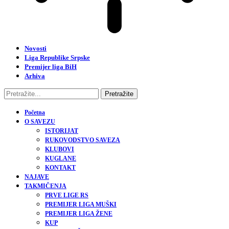
Novosti
Liga Republike Srpske
Premijer liga BiH
Arhiva
Početna
O SAVEZU
ISTORIJAT
RUKOVODSTVO SAVEZA
KLUBOVI
KUGLANE
KONTAKT
NAJAVE
TAKMIČENJA
PRVE LIGE RS
PREMIJER LIGA MUŠKI
PREMIJER LIGA ŽENE
KUP