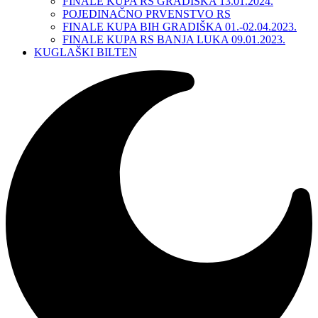
FINALE KUPA RS GRADIŠKA 13.01.2024.
POJEDINAČNO PRVENSTVO RS
FINALE KUPA BIH GRADIŠKA 01.-02.04.2023.
FINALE KUPA RS BANJA LUKA 09.01.2023.
KUGLAŠKI BILTEN