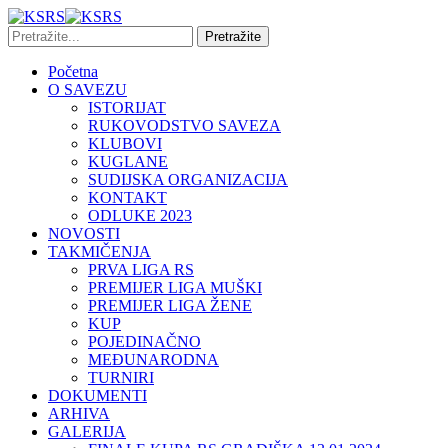
Početna
O SAVEZU
ISTORIJAT
RUKOVODSTVO SAVEZA
KLUBOVI
KUGLANE
SUDIJSKA ORGANIZACIJA
KONTAKT
ODLUKE 2023
NOVOSTI
TAKMIČENJA
PRVA LIGA RS
PREMIJER LIGA MUŠKI
PREMIJER LIGA ŽENE
KUP
POJEDINAČNO
MEĐUNARODNA
TURNIRI
DOKUMENTI
ARHIVA
GALERIJA