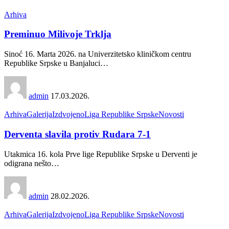
Arhiva
Preminuo Milivoje Trklja
Sinoć 16. Marta 2026. na Univerzitetsko kliničkom centru
Republike Srpske u Banjaluci
…
admin
17.03.2026.
Arhiva
Galerija
Izdvojeno
Liga Republike Srpske
Novosti
Derventa slavila protiv Rudara 7-1
Utakmica 16. kola Prve lige Republike Srpske u Derventi je
odigrana nešto
…
admin
28.02.2026.
Arhiva
Galerija
Izdvojeno
Liga Republike Srpske
Novosti