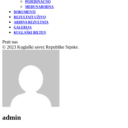
POJEDINAČNO
MEĐUNARODNA
DOKUMENTI
REZULTATI UŽIVO
ARHIVA REZULTATA
GALERIJA
KUGLAŠKI BILTEN
Prati nas
© 2023 Kuglaški savez Republike Srpske.
admin