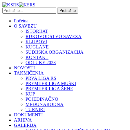
Početna
O SAVEZU
ISTORIJAT
RUKOVODSTVO SAVEZA
KLUBOVI
KUGLANE
SUDIJSKA ORGANIZACIJA
KONTAKT
ODLUKE 2023
NOVOSTI
TAKMIČENJA
PRVA LIGA RS
PREMIJER LIGA MUŠKI
PREMIJER LIGA ŽENE
KUP
POJEDINAČNO
MEĐUNARODNA
TURNIRI
DOKUMENTI
ARHIVA
GALERIJA