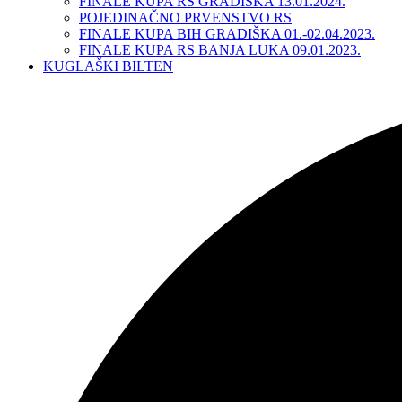
FINALE KUPA RS GRADIŠKA 13.01.2024.
POJEDINAČNO PRVENSTVO RS
FINALE KUPA BIH GRADIŠKA 01.-02.04.2023.
FINALE KUPA RS BANJA LUKA 09.01.2023.
KUGLAŠKI BILTEN