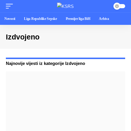
Novosti
Liga Republike Srpske
Premijer liga BiH
Arhiva
Izdvojeno
Najnovije vijesti iz kategorije Izdvojeno