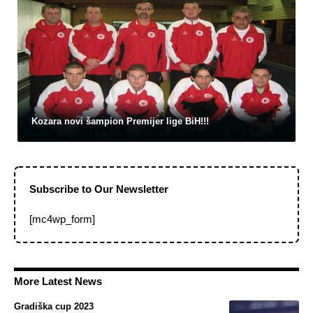
Kozara novi šampion Premijer lige BiH!!!
Subscribe to Our Newsletter
[mc4wp_form]
More Latest News
Gradiška cup 2023