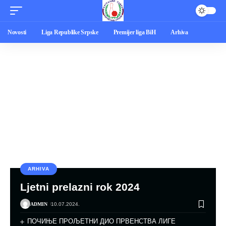
Novosti
Liga Republike Srpske
Premijer liga BiH
Arhiva
ARHIVA
Ljetni prelazni rok 2024
ADMIN
10.07.2024.
ПОЧИЊЕ ПРОЉЕТНИ ДИО ПРВЕНСТВА ЛИГЕ