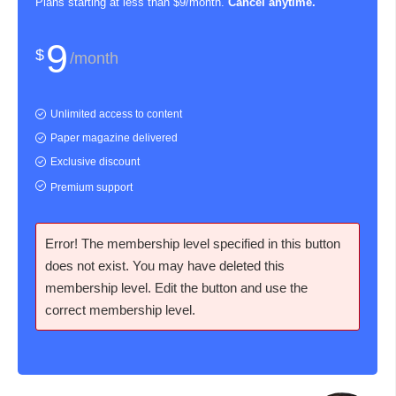
Plans starting at less than $9/month.
Cancel anytime.
9
$
/month
Unlimited access to content
Paper magazine delivered
Exclusive discount
Premium support
Error! The membership level specified in this button
does not exist. You may have deleted this
membership level. Edit the button and use the
correct membership level.