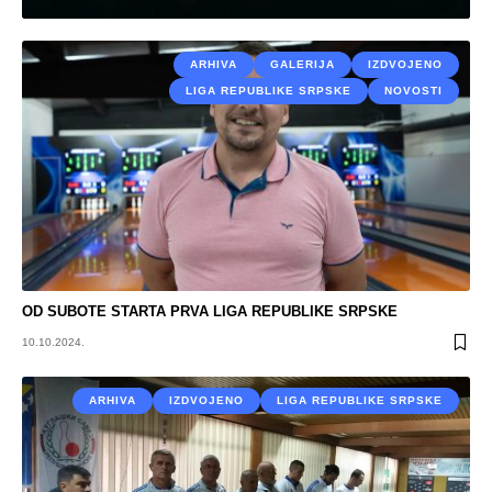
ARHIVA
GALERIJA
IZDVOJENO
LIGA REPUBLIKE SRPSKE
NOVOSTI
OD SUBOTE STARTA PRVA LIGA REPUBLIKE SRPSKE
10.10.2024.
ARHIVA
IZDVOJENO
LIGA REPUBLIKE SRPSKE