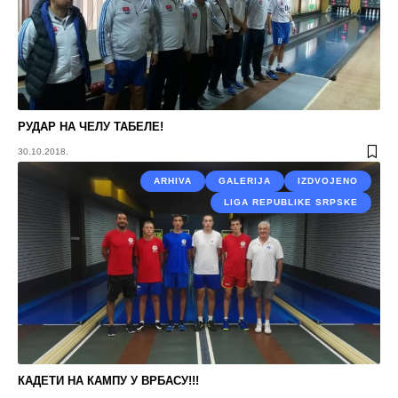
РУДАР НА ЧЕЛУ ТАБЕЛЕ!
30.10.2018.
ARHIVA
GALERIJA
IZDVOJENO
LIGA REPUBLIKE SRPSKE
КАДЕТИ НА КАМПУ У ВРБАСУ!!!