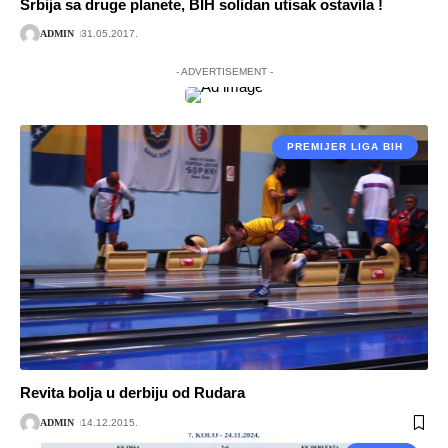
Srbija sa druge planete, BIH solidan utisak ostavila !
ADMIN
31.05.2017.
- ADVERTISEMENT -
PREMIJER LIGA BIH
Revita bolja u derbiju od Rudara
ADMIN
14.12.2015.