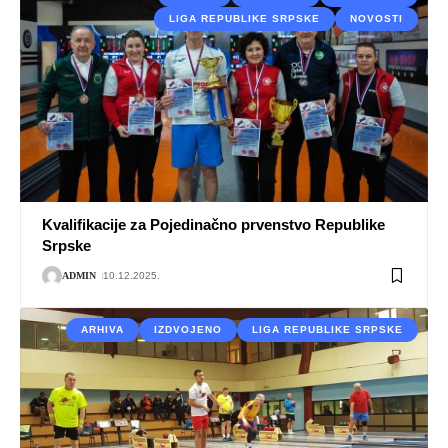
LIGA REPUBLIKE SRPSKE
NOVOSTI
Kvalifikacije za Pojedinačno prvenstvo Republike
Srpske
ADMIN
10.12.2025.
ARHIVA
IZDVOJENO
LIGA REPUBLIKE SRPSKE