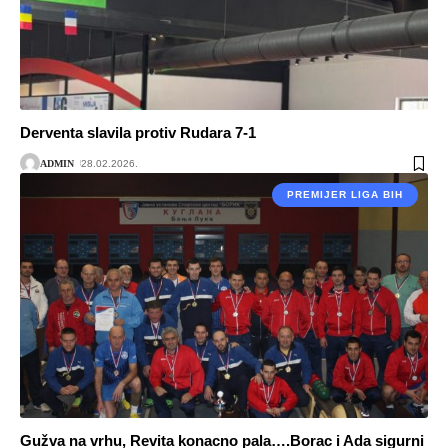
Derventa slavila protiv Rudara 7-1
ADMIN
28.02.2026.
PREMIJER LIGA BIH
Gužva na vrhu, Revita konacno pala….Borac i Ada sigurni